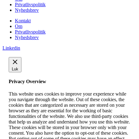
Privatlivspolitik
Nyhedsbrev
Kontakt
Om
Privatlivspolitik
Nyhedsbrev
Linkedin
Luk
Privacy Overview
This website uses cookies to improve your experience while
you navigate through the website. Out of these cookies, the
cookies that are categorized as necessary are stored on your
browser as they are essential for the working of basic
functionalities of the website. We also use third-party cookies
that help us analyze and understand how you use this website.
These cookies will be stored in your browser only with your
consent. You also have the option to opt-out of these cookies.
But opting out of some of these cookies may have an effect