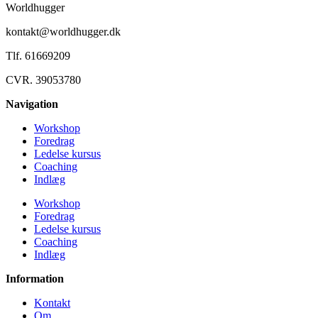
Worldhugger
kontakt@worldhugger.dk
Tlf. 61669209
CVR. 39053780
Navigation
Workshop
Foredrag
Ledelse kursus
Coaching
Indlæg
Workshop
Foredrag
Ledelse kursus
Coaching
Indlæg
Information
Kontakt
Om