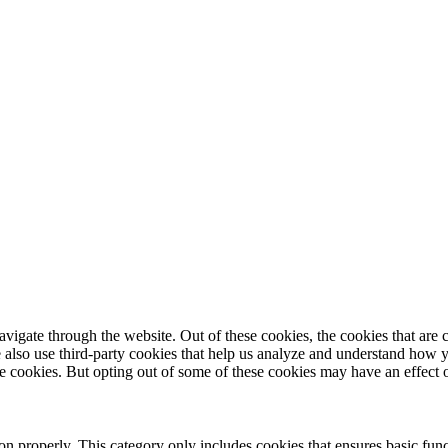
igate through the website. Out of these cookies, the cookies that are c
We also use third-party cookies that help us analyze and understand how 
ese cookies. But opting out of some of these cookies may have an effect
ion properly. This category only includes cookies that ensures basic func