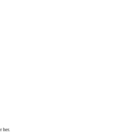
r her.