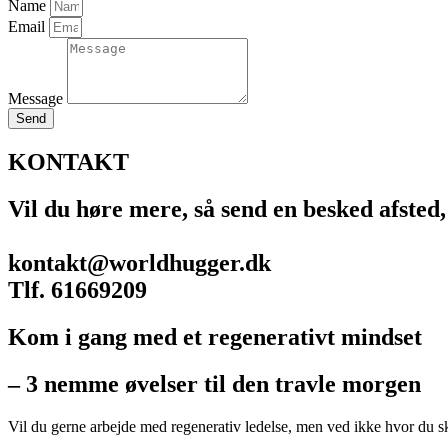
Name
Email
Message
Send
KONTAKT
Vil du høre mere, så send en besked afsted, 
kontakt@worldhugger.dk
Tlf. 61669209
Kom i gang med et regenerativt mindset
– 3 nemme øvelser til den travle morgen
Vil du gerne arbejde med regenerativ ledelse, men ved ikke hvor du s