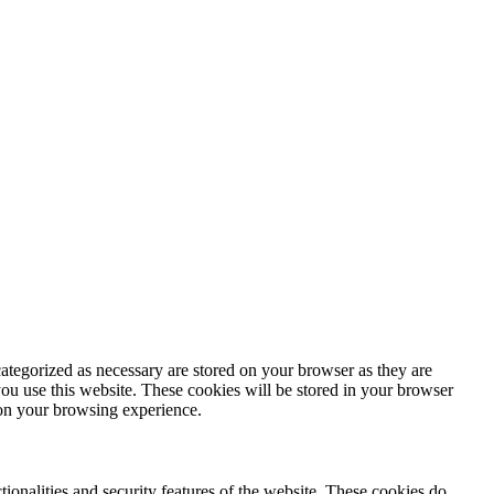
ategorized as necessary are stored on your browser as they are
you use this website. These cookies will be stored in your browser
 on your browsing experience.
tionalities and security features of the website. These cookies do