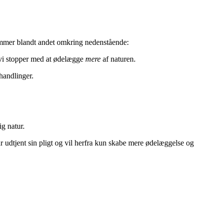
kommer blandt andet omkring nedenstående:
t vi stopper med at ødelægge
mere
af naturen.
handlinger.
ig natur.
ar udtjent sin pligt og vil herfra kun skabe mere ødelæggelse og