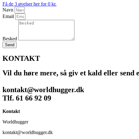
Få de 3 øvelser her for 0 kr.
Navn
Email
Besked
Send
KONTAKT
Vil du høre mere, så giv et kald eller send 
kontakt@worldhugger.dk
Tlf. 61 66 92 09
Kontakt
Worldhugger
kontakt@worldhugger.dk