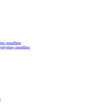
ige omstilling
edygtige omstilling
d