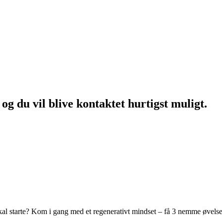
og du vil blive kontaktet hurtigst muligt.
kal starte? Kom i gang med et regenerativt mindset – få 3 nemme øvelse