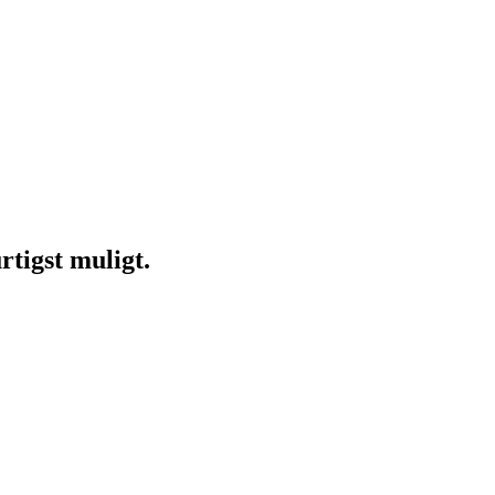
rtigst muligt.