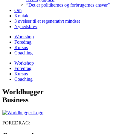
”Det er politikernes og forbrugernes ansvar”
Om
Kontakt
3 øvelser til et regenerativt mindset
Nyhedsbrev
Workshop
Foredrag
Kursus
Coaching
Workshop
Foredrag
Kursus
Coaching
Worldhugger
Business
FOREDRAG: