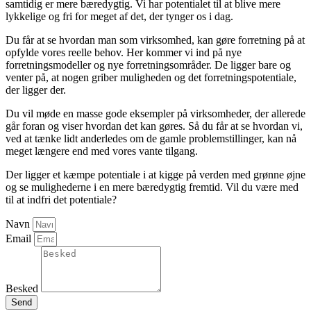
samtidig er mere bæredygtig. Vi har potentialet til at blive mere
lykkelige og fri for meget af det, der tynger os i dag.
Du får at se hvordan man som virksomhed, kan gøre forretning på at
opfylde vores reelle behov. Her kommer vi ind på nye
forretningsmodeller og nye forretningsområder. De ligger bare og
venter på, at nogen griber muligheden og det forretningspotentiale,
der ligger der.
Du vil møde en masse gode eksempler på virksomheder, der allerede
går foran og viser hvordan det kan gøres. Så du får at se hvordan vi,
ved at tænke lidt anderledes om de gamle problemstillinger, kan nå
meget længere end med vores vante tilgang.
Der ligger et kæmpe potentiale i at kigge på verden med grønne øjne
og se mulighederne i en mere bæredygtig fremtid. Vil du være med
til at indfri det potentiale?
Navn
Email
Besked
Send