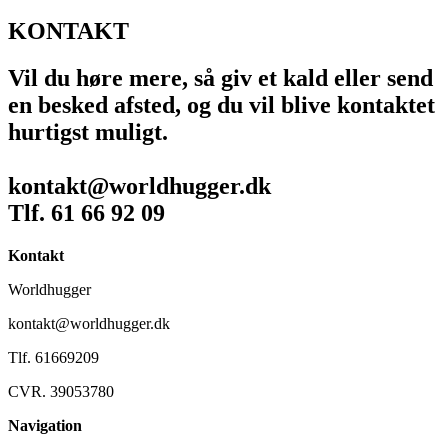
KONTAKT
Vil du høre mere, så giv et kald eller send
en besked afsted, og du vil blive kontaktet
hurtigst muligt.
kontakt@worldhugger.dk
Tlf. 61 66 92 09
Kontakt
Worldhugger
kontakt@worldhugger.dk
Tlf. 61669209
CVR. 39053780
Navigation