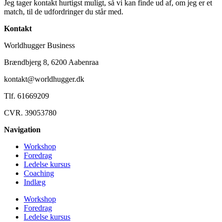
Jeg tager kontakt hurtigst muligt, så vi kan finde ud af, om jeg er et
match, til de udfordringer du står med.
Kontakt
Worldhugger Business
Brændbjerg 8, 6200 Aabenraa
kontakt@worldhugger.dk
Tlf. 61669209
CVR. 39053780
Navigation
Workshop
Foredrag
Ledelse kursus
Coaching
Indlæg
Workshop
Foredrag
Ledelse kursus