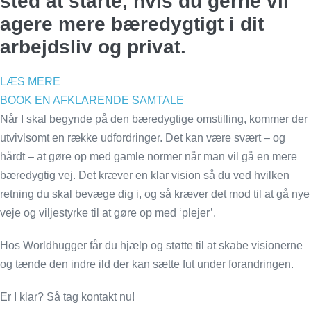
sted at starte, hvis du gerne vil
agere mere bæredygtigt i dit
arbejdsliv og privat.
LÆS MERE
BOOK EN AFKLARENDE SAMTALE
Når I skal begynde på den bæredygtige omstilling, kommer der
utvivlsomt en række udfordringer. Det kan være svært – og
hårdt – at gøre op med gamle normer når man vil gå en mere
bæredygtig vej. Det kræver en klar vision så du ved hvilken
retning du skal bevæge dig i, og så kræver det mod til at gå nye
veje og viljestyrke til at gøre op med ‘plejer’.
Hos Worldhugger får du hjælp og støtte til at skabe visionerne
og tænde den indre ild der kan sætte fut under forandringen.
Er I klar? Så tag kontakt nu!