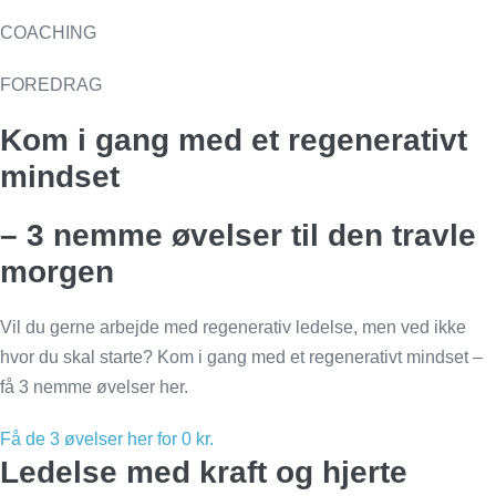
COACHING
FOREDRAG
Kom i gang med et regenerativt
mindset
– 3 nemme øvelser til den travle
morgen
Vil du gerne arbejde med regenerativ ledelse, men ved ikke
hvor du skal starte? Kom i gang med et regenerativt mindset –
få 3 nemme øvelser her.
Få de 3 øvelser her for 0 kr.
Ledelse med kraft og hjerte