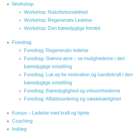
Spring
Workshop
til
Workshop: Naturforbundethed
indhold
Workshop: Regenerativ Ledelse
Workshop: Den bæredygtige fremtid
Foredrag
Foredrag: Regenerativ ledelse
Foredrag: Grønne øjne – se mulighederne i den
bæredygtige omstilling
Foredrag: Luk op for motivation og handlekraft i den
bæredygtige omstilling
Foredrag: Bæredygtighed og virksomhederne
Foredrag: Affaldssortering og næstekærlighed
Kursus – Ledelse med kraft og hjerte
Coaching
Indlæg