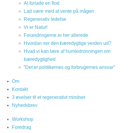
At forlade en flod
Lad være med at vente på mågen
Regenerativ ledelse
Vi er Natur!
Forandringerne er her allerede
Hvordan ser den bæredygtige verden ud?
Hvad vi kan lære af humledronningen om
bæredygtighed
”Det er politikernes og forbrugernes ansvar”
Om
Kontakt
3 øvelser til et regenerativt mindset
Nyhedsbrev
Workshop
Foredrag