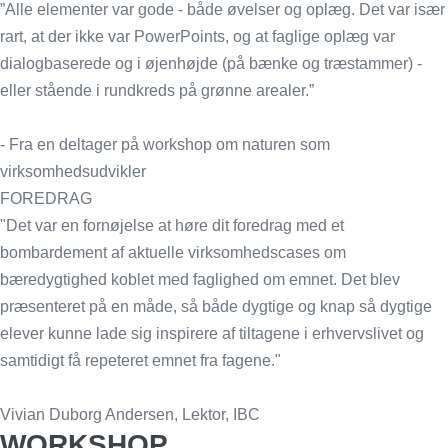
”Alle elementer var gode - både øvelser og oplæg. Det var især
rart, at der ikke var PowerPoints, og at faglige oplæg var
dialogbaserede og i øjenhøjde (på bænke og træstammer) -
eller stående i rundkreds på grønne arealer.”
- Fra en deltager på workshop om naturen som
virksomhedsudvikler
FOREDRAG
"Det var en fornøjelse at høre dit foredrag med et
bombardement af aktuelle virksomhedscases om
bæredygtighed koblet med faglighed om emnet. Det blev
præsenteret på en måde, så både dygtige og knap så dygtige
elever kunne lade sig inspirere af tiltagene i erhvervslivet og
samtidigt få repeteret emnet fra fagene."
Vivian Duborg Andersen, Lektor, IBC
WORKSHOP