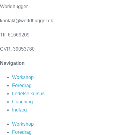
Worldhugger
kontakt@worldhugger.dk
Tlf. 61669209
CVR. 39053780
Navigation
Workshop
Foredrag
Ledelse kursus
Coaching
Indlæg
Workshop
Foredrag